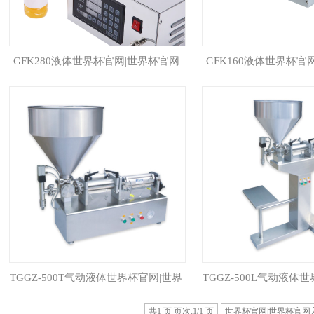
GFK280液体世界杯官网|世界杯官网
GFK160液体世界杯官
入口|世界杯竞彩网址|2026世界杯在线
入口|世界杯竞彩网址|2
平台
平台
TGGZ-500T气动液体世界杯官网|世界
TGGZ-500L气动液体
杯官网入口|世界杯竞彩网址|2026世界
杯官网入口|世界杯竞彩网
共1 页 页次:1/1 页
世界杯官网|世界杯官网入