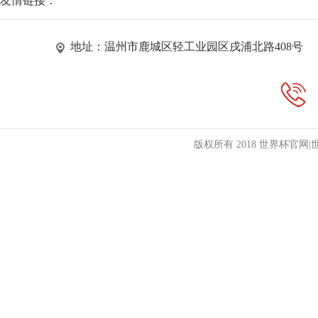
友情链接：
地址：温州市鹿城区轻工业园区戌浦北路408号
版权所有 2018 世界杯官网