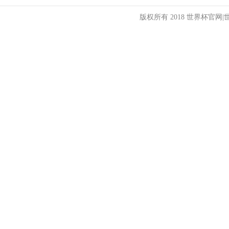
版权所有 2018 世界杯官网