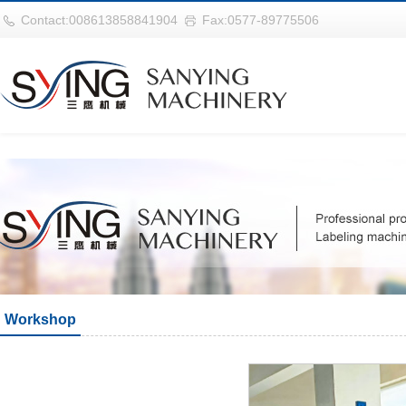
世界杯官网|世界杯官网入口|世界杯竞彩网址|2026世界杯在线平台
Contact:008613858841904
Fax:0577-89775506
Workshop