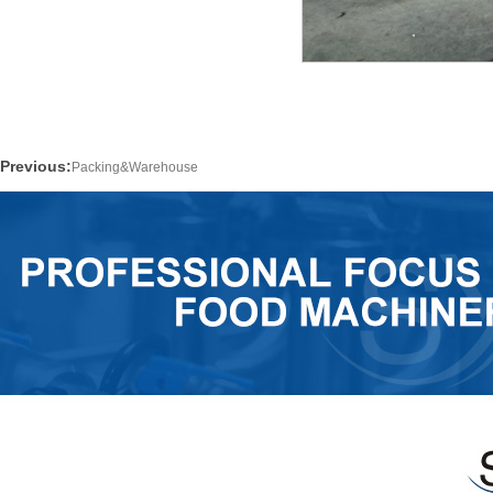
Previous:
Packing&Warehouse