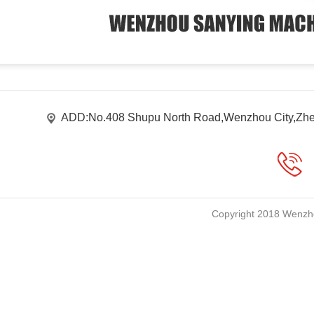
ADD:No.408 Shupu North Road,Wenzhou City,Zhe
Copyright 2018 Wenzho