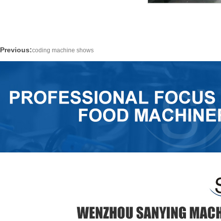
Previous:
coding machine shows