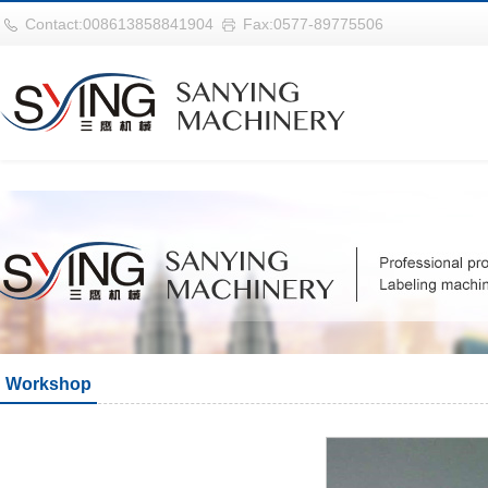
世界杯官网|世界杯官网入口|世界杯竞彩网址|2026世界杯在线平台
Contact:008613858841904
Fax:0577-89775506
Workshop