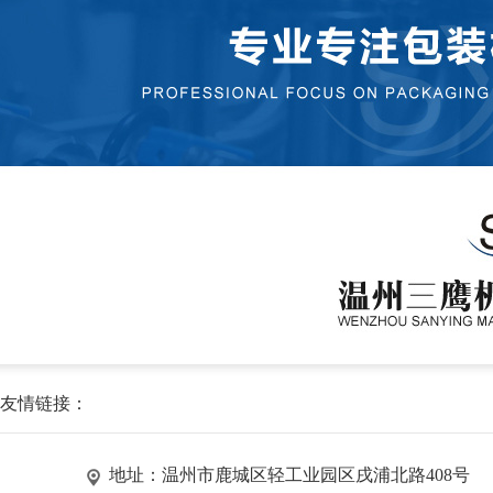
友情链接：
地址：温州市鹿城区轻工业园区戌浦北路408号