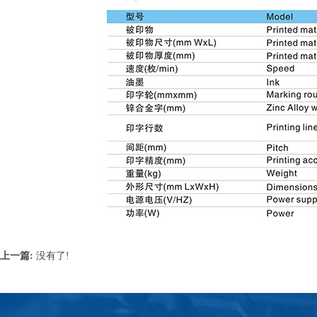
上一篇:
没有了!