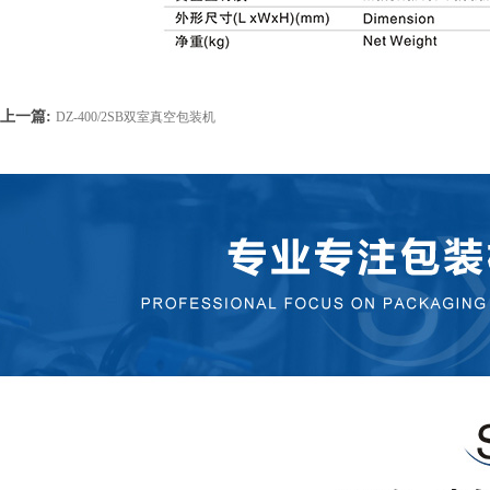
上一篇:
DZ-400/2SB双室真空包装机