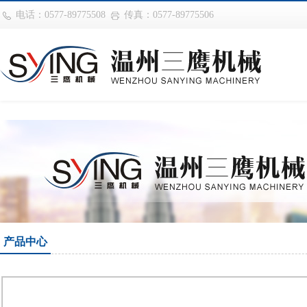
世界杯官网|世界杯官网入口|世界杯竞彩网址|2026世界杯在线平台
电话：0577-89775508
传真：0577-89775506
产品中心