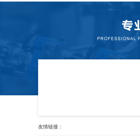
友情链接：