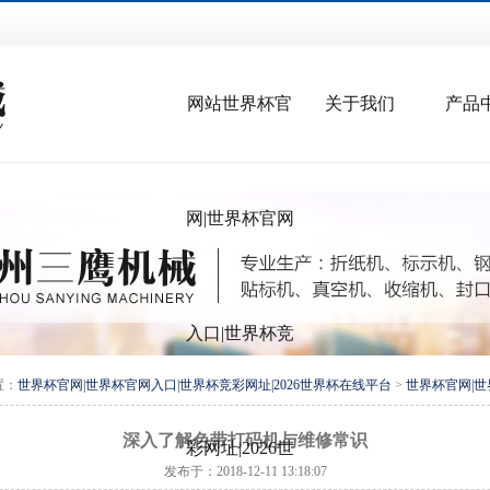
网站世界杯官
关于我们
产品
网|世界杯官网
入口|世界杯竞
置：
世界杯官网|世界杯官网入口|世界杯竞彩网址|2026世界杯在线平台
>
世界杯官网|世
深入了解色带打码机与维修常识
彩网址|2026世
发布于：2018-12-11 13:18:07