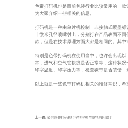
色带打码机也是目前包装行业比较常用的一款
为大家介绍一些相关的信息。
打码机是一种由单片机控制，非接触式喷墨标
十微米孔径喷嘴射出，分别打在产品表面不同
款，但是在技术原理方面大都是相同的。其中
特别是色带打码机在使用当中，也许会出现以
常，进气和空气管接线是否正常等，这种状况
印字温度、印字压力等，检查碳带是否装错，
以上就是一些色带打码机相关的维修常识，希
上一篇:
如何调整打码机印字轮字母与墨轮的间隙？