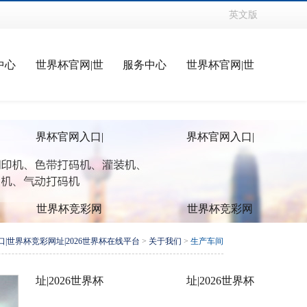
英文版
中心
世界杯官网|世
服务中心
世界杯官网|世
界杯官网入口|
界杯官网入口|
世界杯竞彩网
世界杯竞彩网
|世界杯竞彩网址|2026世界杯在线平台
>
关于我们
>
生产车间
址|2026世界杯
址|2026世界杯