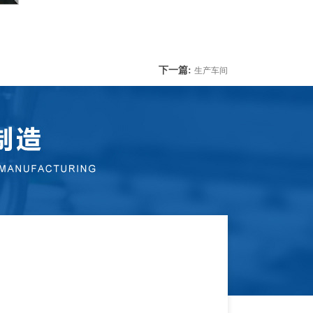
下一篇:
生产车间