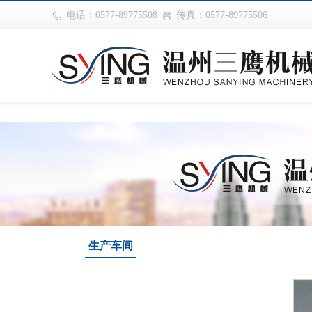
世界杯官网|世界杯官网入口|世界杯竞彩网址|2026世界杯在线平台
电话：0577-89775508
传真：0577-89775506
生产车间